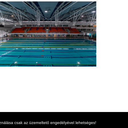
ználása csak az üzemeltető engedélyével lehetséges!