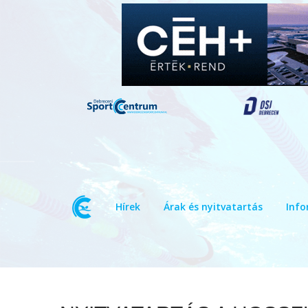
Hírek
Árak és nyitvatartás
Info