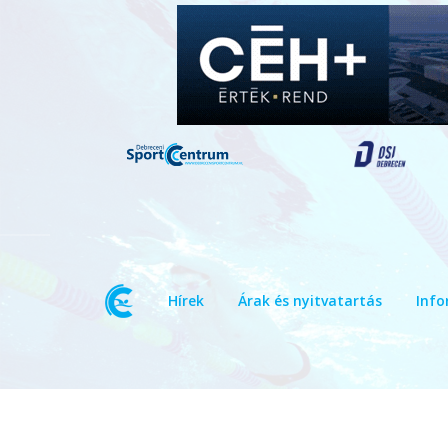
Hírek
Árak és nyitvatartás
Info