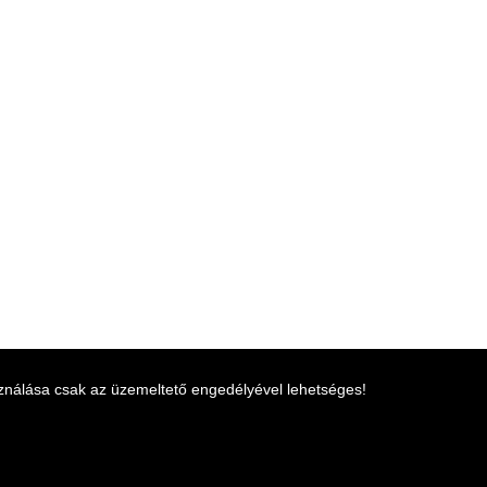
ználása csak az üzemeltető engedélyével lehetséges!