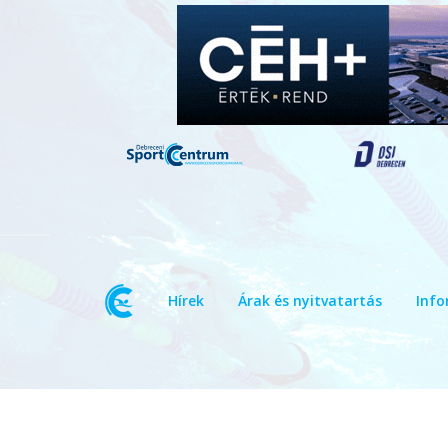
Hírek
Árak és nyitvatartás
Info