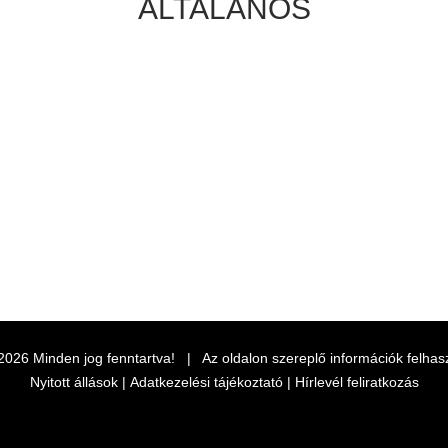
ÁLTALÁNOS
2026
Minden jog fenntartva! | Az oldalon szereplő információk felhas
Nyitott állások
|
Adatkezelési tájékoztató
|
Hírlevél feliratkozás