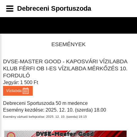
Debreceni Sportuszoda
ESEMÉNYEK
DVSE-MASTER GOOD - KAPOSVÁRI VÍZILABDA
KLUB FÉRFI OB I-ES VÍZILABDA MÉRKŐZÉS 10.
FORDULÓ
Jegyár: 1 500 Ft
Vízilabda
Debreceni Sportuszoda 50 m medence
Esemény kezdése: 2025. 12. 10. (szerda) 18.00
Esemény várható befejezése: 2025. 12. 10. (szerda) 19.15