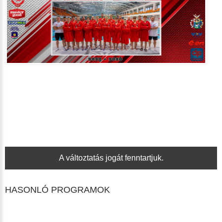
A változtatás jogát fenntartjuk.
HASONLÓ PROGRAMOK