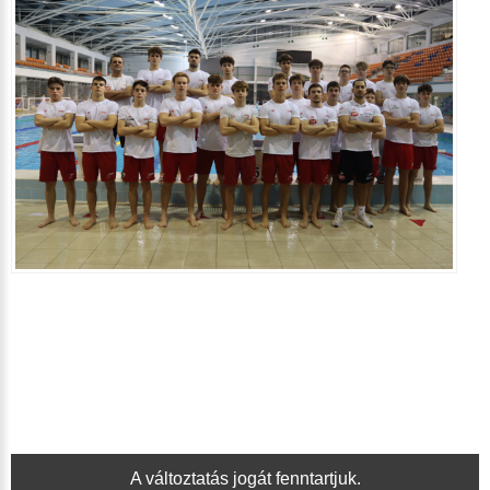
A változtatás jogát fenntartjuk.