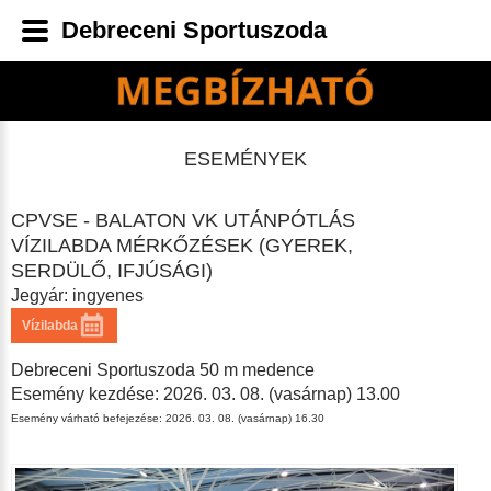
Debreceni Sportuszoda
ESEMÉNYEK
CPVSE - BALATON VK UTÁNPÓTLÁS
VÍZILABDA MÉRKŐZÉSEK (GYEREK,
SERDÜLŐ, IFJÚSÁGI)
Jegyár: ingyenes
Vízilabda
Debreceni Sportuszoda 50 m medence
Esemény kezdése: 2026. 03. 08. (vasárnap) 13.00
Esemény várható befejezése: 2026. 03. 08. (vasárnap) 16.30